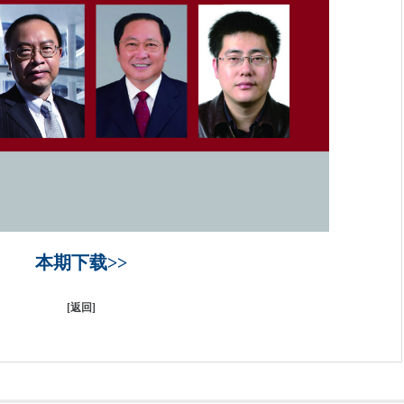
本期下载>>
[
返回
]