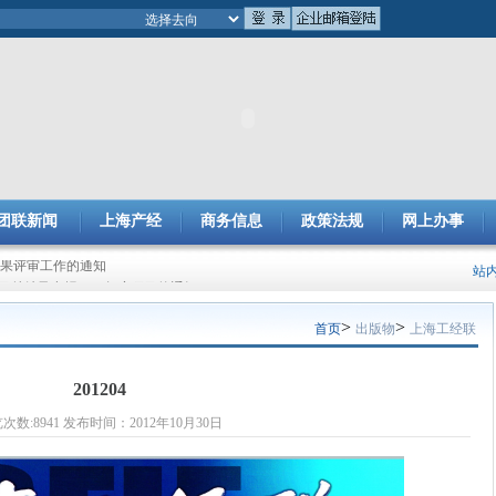
团联新闻
上海产经
商务信息
政策法规
网上办事
成果评审工作的通知
站
项目总结及申报2025年度项目的通知
>
>
首页
出版物
上海工经联
201204
次数:8941 发布时间：2012年10月30日