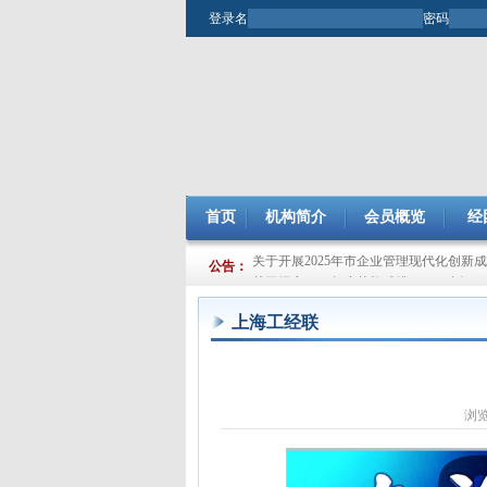
登录名
密码
首页
机构简介
会员概览
经
关于开展2025年市企业管理现代化创新
公告：
关于提交2024年度节能减排（JJ）小组
上海工经联
浏览