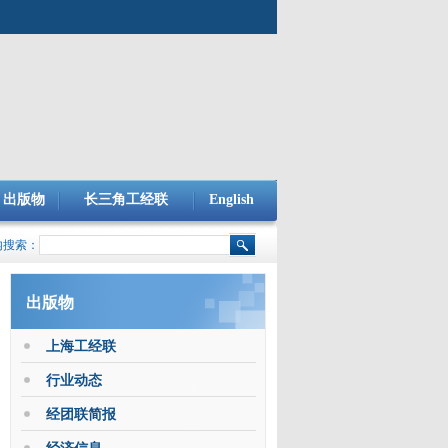
出版物
长三角工经联
English
内搜索：
出版物
上海工经联
行业动态
经团联简报