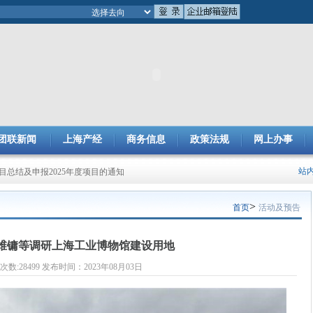
团联新闻
上海产经
商务信息
政策法规
网上办事
成果评审工作的通知
站
项目总结及申报2025年度项目的通知
>
首页
活动及预告
维镛等调研上海工业博物馆建设用地
次数:28499 发布时间：2023年08月03日