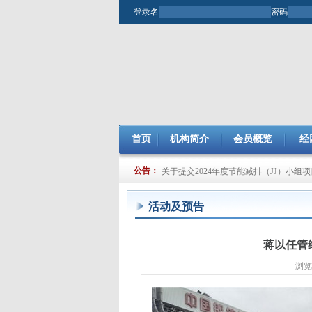
登录名
密码
首页
机构简介
会员概览
经
关于开展2025年市企业管理现代化创新
公告：
关于提交2024年度节能减排（JJ）小组
活动及预告
蒋以任管
浏览