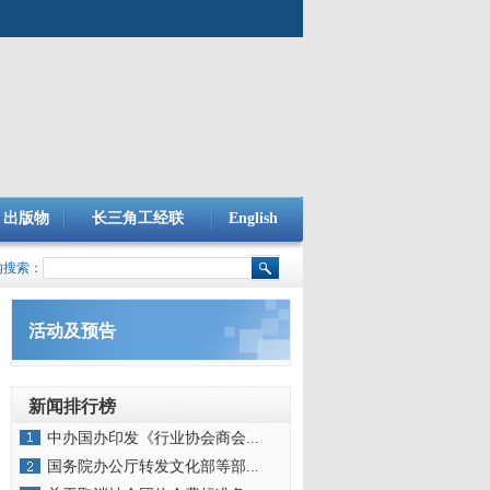
出版物
长三角工经联
English
内搜索：
活动及预告
新闻排行榜
中办国办印发《行业协会商会...
国务院办公厅转发文化部等部...