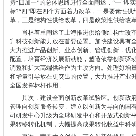
持“四加一”的总体思路进行全面阐述，“一”即
标?“四”即在四个方面着力改革，一是要素性
革，三是结构性供给改革，四是政策性供给改
肖林着重阐述了上海推进供给侧结构性改革
升科技创新能力放在首要位置。加快建设具有
大力推进产品创新、业态创新、管理创新，优
配置，培育经济发展新动能，塑造依靠创新驱
调整和扩大高端供给作为主攻方向。处理好增
和增量引导放在更突出的位置，大力推进产业
全国发挥标杆作用。
其次，建设全面创新改革试验区。创新政府
管理向创新服务转变。建立以创新为导向的国
司研发中心升级为全球研发中心和开放式创新
果转移转化机制，大幅提高成果转化收益中科