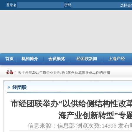
登录名
密码
首页
机构简介
会员概览
经团联新闻
上海产经
关于开展2025年市企业管理现代化创新成果评审工作的通知
公告：
关于提交2024年度节能减排（JJ）小组项目总结及申报2025年度项目的通
经团联
市经团联举办“以供给侧结构性改
海产业创新转型”专
信息来源：信息部 浏览次数:14596 发布时