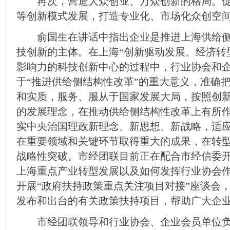
再次，营造大众创业、万众创新的格局。促
等创新模式发展，打造专业化、市场化众创空
俞国生在讲话中指出企业是推进上海供给侧
技创新的主体。在上海“创新驱动发展、经济转
影响力的科技创新中心的过程中，行业协会和
于“推进供给侧结构性改革”的重大意义，准确
和实质，服务、服从于国家发展大局，按照创
的发展理念，在推动供给侧结构性改革上有所作
实中央治国理政新理念、新思想、新战略，适
在重要领域和关键环节取得重大的成果，在转
战略性突破。市经团联目前正在配合市经信委开展
上海重点产业转型发展以及如何发挥行业协会
开展“政府扶持政策重点关注项目对接”座谈会
发布和出台的有关政策扶持项目，帮助广大企
市经团联领导和行业协会、企业会员单位负责