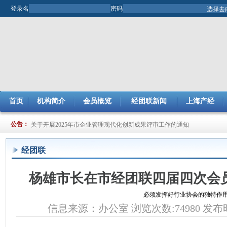
登录名
密码
首页
机构简介
会员概览
经团联新闻
上海产经
关于提交2024年度节能减排（JJ）小组项目总结及申报2025年度项目的通
公告：
关于开展2025年市企业管理现代化创新成果评审工作的通知
经团联
杨雄市长在市经团联四届四次会
必须发挥好行业协会的独特作
信息来源：办公室 浏览次数:74980 发布时