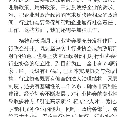
理解政策、用好政策。三要反映好企业的诉求
难、把企业对政府政策的需求反映给相应的政
间，行业协会要督促和帮助企业履行社会责任
工作。这些方面，我们还需要加强工作。
杨雄市长强调，行业协会要充分发挥作用，
行政会分开。既要坚决防止行业协会成为政府部
府”的角色，也要坚决防止政府部门对行业协会
行业协会的独立性。到目前为止，全市有524家
家，区、县级有416家，已基本实现协会与党
构。行业协会既要有健全的法人治理结构，又要
制度，还要有基础性的工作体系，确保非营利性
建设。经济社会不断发展，对行业协会的专业
采取多种方式引进高素质?年轻专业人才，优化
职能和服务企业的能力。同时，政府各部门、
给予大力?持。应该由行业协会履行、行业协会