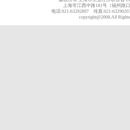
上海市江西中路181号（福州路口）
电话:021-63292897 传真:021-6329020
copyright@2008,All Rights