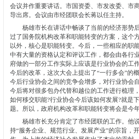
会议并作重要讲话。市国资委、市发改委、市
导出席。会议由市经团联会长蒋以任主持。
杨雄市长在讲话中畅谈了当前的经济形势后
过了国务院机构改革和职能转变的方案，这个
以外，核心是职能转变。今后，一些相应的职
中有大量的资格认定和评议工作，都会由各行
府做的一部分工作实际上应该是行业协会的工
今后的改革，这次大会上提出了“一行多会”的
今后行业协会之间的竞争会增多，对行业协会
今后将对很多包办代替和越位的工作进行梳理
如何移交职能?行业协会今后该如何发展?就是
题。所以，政府机构改革和职能转变将会是今
杨雄市长充分肯定了市经团联的工作。他说
持“服务企业、规范行业、发展产业”的宗旨，