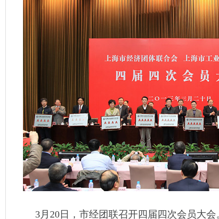
3月20日，市经团联召开四届四次会员大会