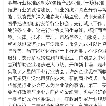
参与行业标准的制定(包括产品标准、环境标准
推进行业的诚信建设、行业的统计调查分析等
能，就能更加深入地参与市场监管、城市安全
着手把政府职能交给行业协会，先行试点工作
地服务企业。这是行业协会的生命线。概括而
策、法律、技术、管理、市场等各方面服务。
就可以也应该提供广泛服务，服务方式可以是
持等等。当前经济运行处于下行周期，不少企
服务，要更多地聚焦到帮助企业，特别是为中小
焦到帮助企业稳步进入市场、开辟新市场、走
集聚了大量的工业行业协会，许多企业现在面
何更多更广泛地用新的技术、新的商业模式，
些都是行业协会可以为企业做的事情。第三，
要当好政府与企业之间的桥梁纽带，也要当好
一要当好政府的参谋助手。在政府制定产业规
见和建议。二要帮助政府解决好、宣传好政策